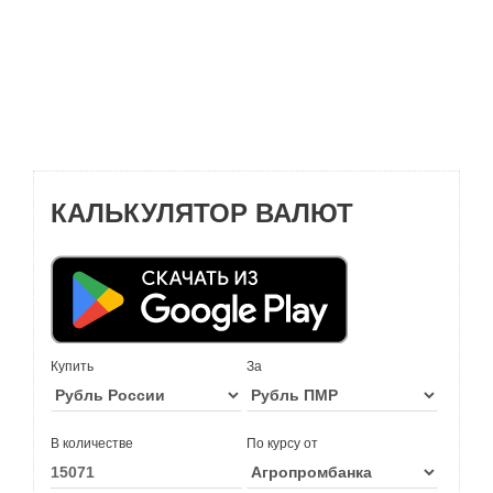
КАЛЬКУЛЯТОР ВАЛЮТ
Купить
За
В количестве
По курсу от