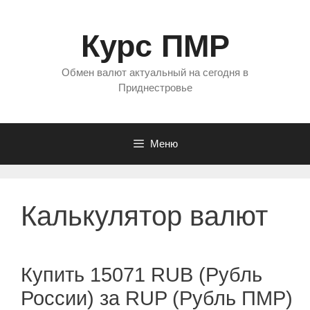
Перейти
к
Курс ПМР
содержимому
Обмен валют актуальный на сегодня в
Приднестровье
Меню
Калькулятор валют
Купить 15071 RUB (Рубль
России) за RUP (Рубль ПМР)