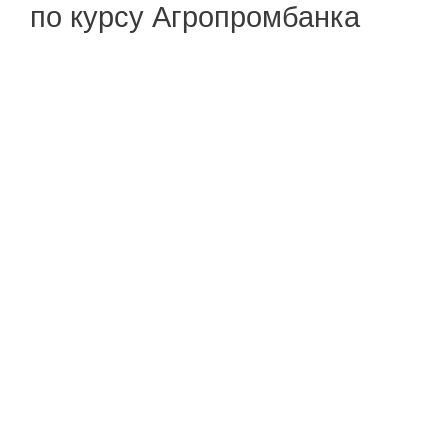
по курсу Агропромбанка