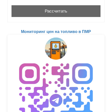
Мониторинг цен на топливо в ПМР