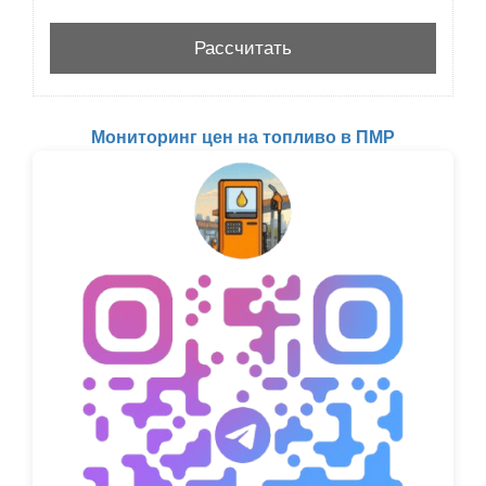
Мониторинг цен на топливо в ПМР