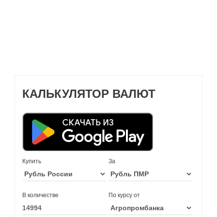
КАЛЬКУЛЯТОР ВАЛЮТ
Купить
За
В количестве
По курсу от