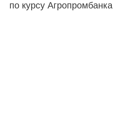
по курсу Агропромбанка