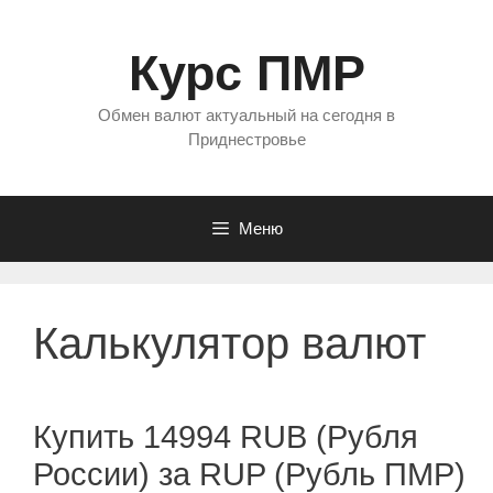
Перейти
к
Курс ПМР
содержимому
Обмен валют актуальный на сегодня в
Приднестровье
Меню
Калькулятор валют
Купить 14994 RUB (Рубля
России) за RUP (Рубль ПМР)