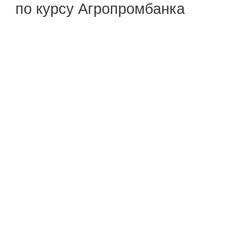
по курсу Агропромбанка