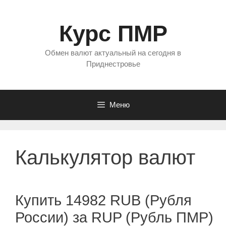
Перейти
к
Курс ПМР
содержимому
Обмен валют актуальный на сегодня в
Приднестровье
Меню
Калькулятор валют
Купить 14982 RUB (Рубля
России) за RUP (Рубль ПМР)