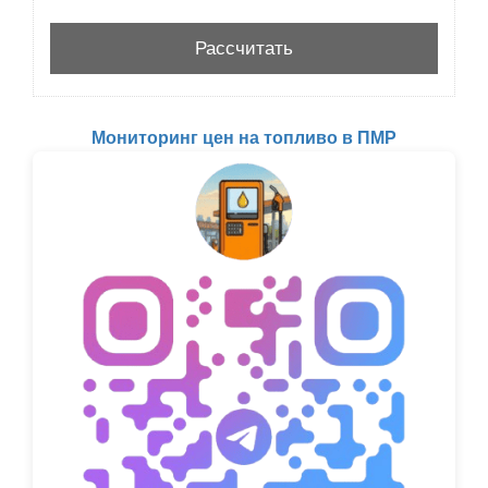
Мониторинг цен на топливо в ПМР