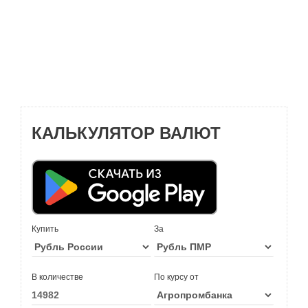
КАЛЬКУЛЯТОР ВАЛЮТ
Купить
За
В количестве
По курсу от