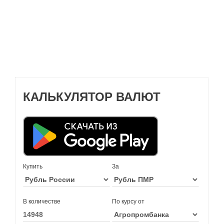
КАЛЬКУЛЯТОР ВАЛЮТ
Купить
За
В количестве
По курсу от