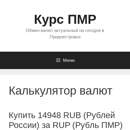
Перейти
к
Курс ПМР
содержимому
Обмен валют актуальный на сегодня в
Приднестровье
Меню
Калькулятор валют
Купить 14948 RUB (Рублей
России) за RUP (Рубль ПМР)