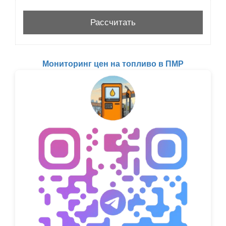
Мониторинг цен на топливо в ПМР