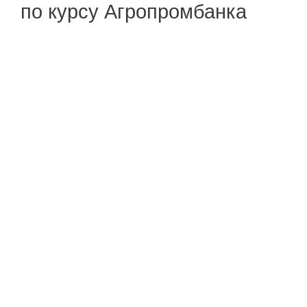
по курсу Агропромбанка