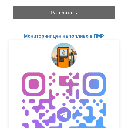
Мониторинг цен на топливо в ПМР