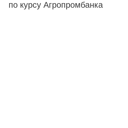
по курсу Агропромбанка