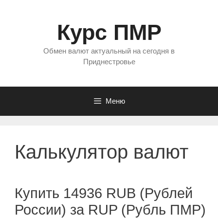
Перейти
к
Курс ПМР
содержимому
Обмен валют актуальный на сегодня в
Приднестровье
Меню
Калькулятор валют
Купить 14936 RUB (Рублей
России) за RUP (Рубль ПМР)