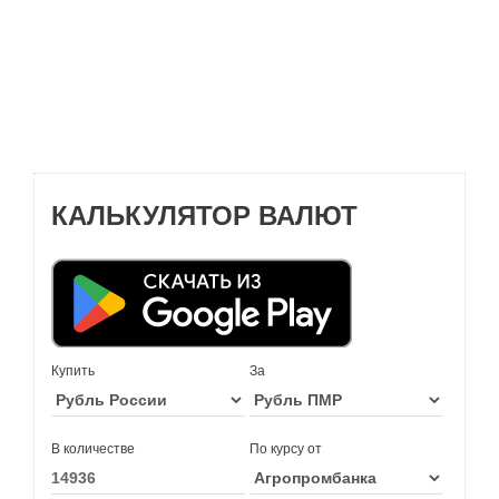
КАЛЬКУЛЯТОР ВАЛЮТ
Купить
За
В количестве
По курсу от