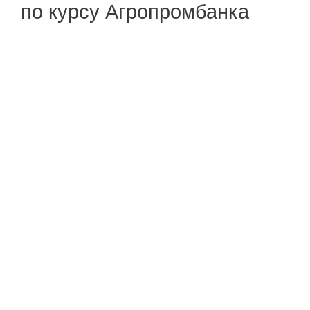
по курсу Агропромбанка