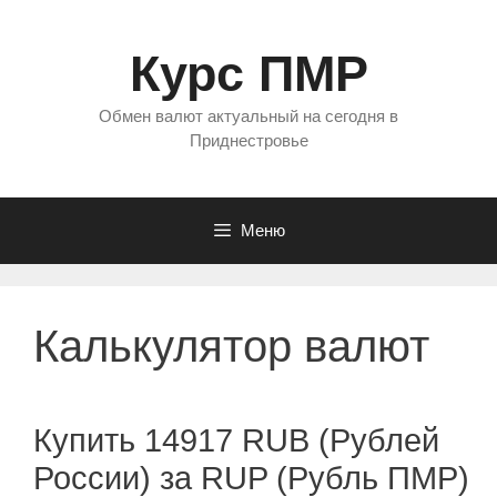
Перейти
к
Курс ПМР
содержимому
Обмен валют актуальный на сегодня в
Приднестровье
Меню
Калькулятор валют
Купить 14917 RUB (Рублей
России) за RUP (Рубль ПМР)