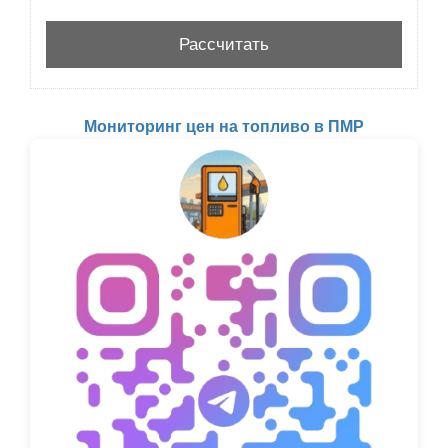
Мониторинг цен на топливо в ПМР