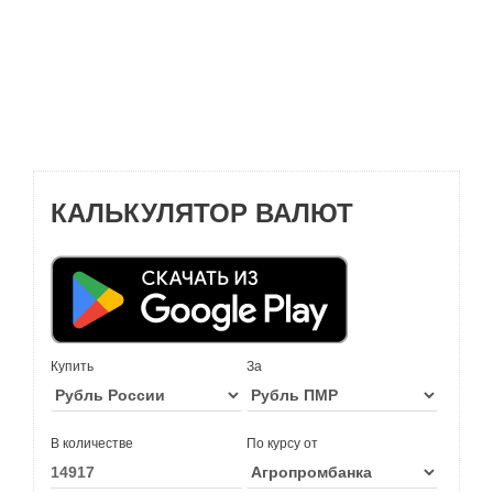
КАЛЬКУЛЯТОР ВАЛЮТ
Купить
За
В количестве
По курсу от