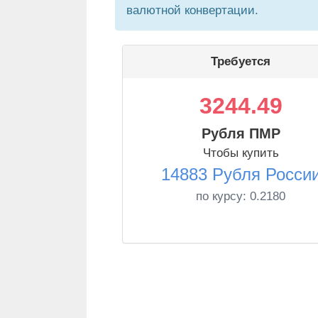
валютной конвертации.
Требуется
3244.49
Рубля ПМР
Чтобы купить
14883 Рубля Росси
по курсу:
0.2180