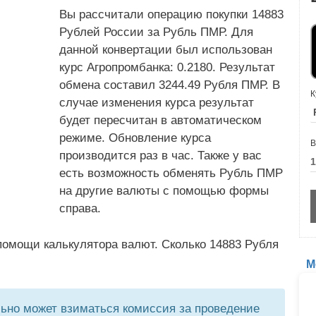
Вы рассчитали операцию покупки 14883
Рублей России за Рубль ПМР. Для
данной конвертации был использован
курс Агропромбанка: 0.2180. Результат
обмена составил 3244.49 Рубля ПМР. В
К
случае изменения курса результат
будет пересчитан в автоматическом
режиме. Обновление курса
В
производится раз в час. Также у вас
есть возможность обменять Рубль ПМР
на другие валюты с помощью формы
справа.
помощи калькулятора валют. Сколько 14883 Рубля
М
но может взиматься комиссия за проведение