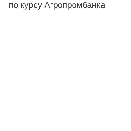
по курсу Агропромбанка