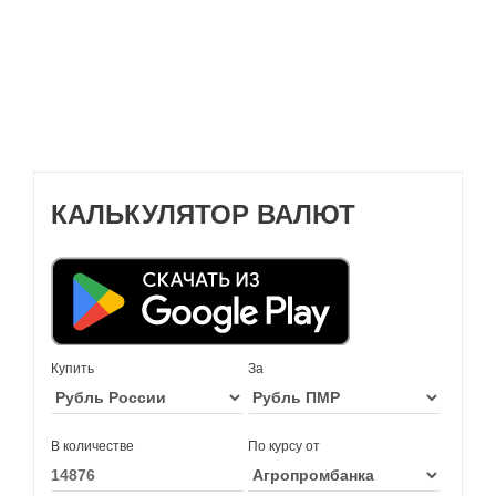
КАЛЬКУЛЯТОР ВАЛЮТ
Купить
За
В количестве
По курсу от