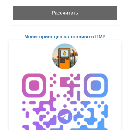
Мониторинг цен на топливо в ПМР