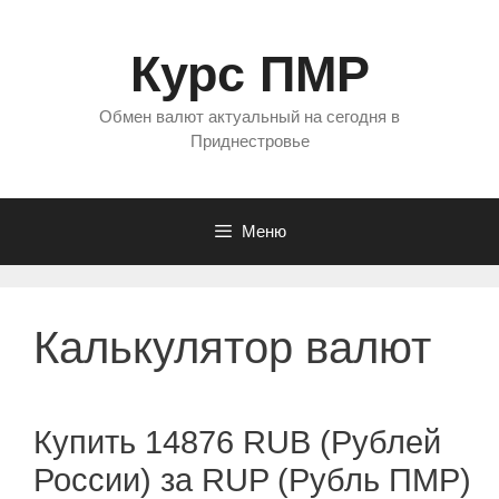
Перейти
к
Курс ПМР
содержимому
Обмен валют актуальный на сегодня в
Приднестровье
Меню
Калькулятор валют
Купить 14876 RUB (Рублей
России) за RUP (Рубль ПМР)