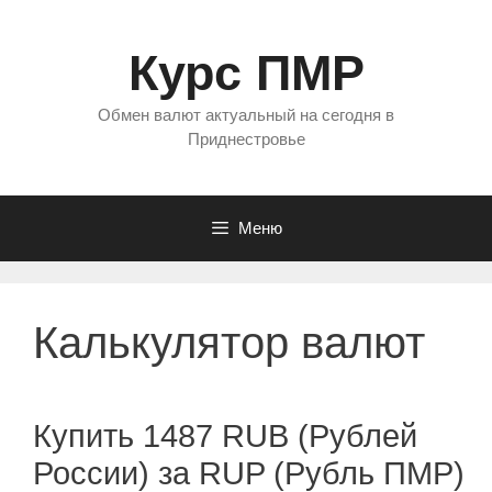
Перейти
к
Курс ПМР
содержимому
Обмен валют актуальный на сегодня в
Приднестровье
Меню
Калькулятор валют
Купить 1487 RUB (Рублей
России) за RUP (Рубль ПМР)