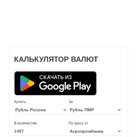
КАЛЬКУЛЯТОР ВАЛЮТ
Купить
За
В количестве
По курсу от