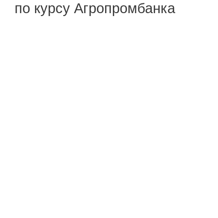
по курсу Агропромбанка