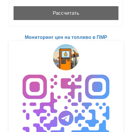
Мониторинг цен на топливо в ПМР