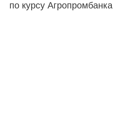
по курсу Агропромбанка