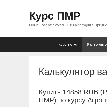
Перейти
к
Курс ПМР
содержимому
Обмен валют актуальный на сегодня в Придн
Курс валют
Калькулято
Калькулятор в
Купить 14858 RUB (Р
ПМР) по курсу Агро