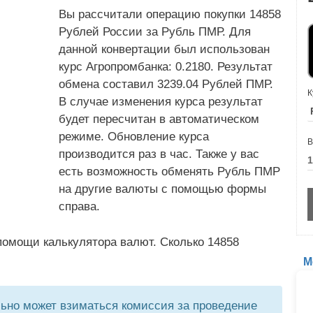
Вы рассчитали операцию покупки 14858
Рублей России за Рубль ПМР. Для
данной конвертации был использован
курс Агропромбанка: 0.2180. Результат
обмена составил 3239.04 Рублей ПМР.
К
В случае изменения курса результат
будет пересчитан в автоматическом
режиме. Обновление курса
В
производится раз в час. Также у вас
есть возможность обменять Рубль ПМР
на другие валюты с помощью формы
справа.
помощи калькулятора валют. Сколько 14858
М
но может взиматься комиссия за проведение