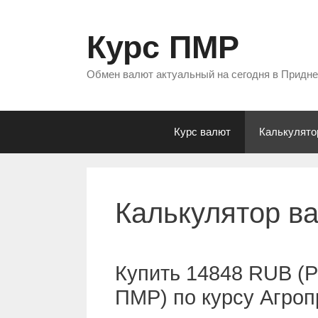
Перейти
к
Курс ПМР
содержимому
Обмен валют актуальный на сегодня в Придн
Курс валют
Калькулято
Калькулятор в
Купить 14848 RUB (Р
ПМР) по курсу Агро