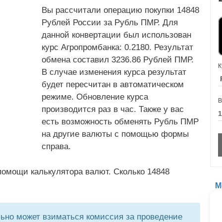
Вы рассчитали операцию покупки 14848
Рублей России за Рубль ПМР. Для
данной конвертации был использован
курс Агропромбанка: 0.2180. Результат
обмена составил 3236.86 Рублей ПМР.
К
В случае изменения курса результат
будет пересчитан в автоматическом
режиме. Обновление курса
В
производится раз в час. Также у вас
есть возможность обменять Рубль ПМР
на другие валюты с помощью формы
справа.
помощи калькулятора валют. Сколько 14848
М
но может взиматься комиссия за проведение