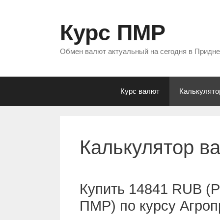
Перейти
к
Курс ПМР
содержимому
Обмен валют актуальный на сегодня в Придн
Курс валют
Калькулято
Калькулятор в
Купить 14841 RUB (Р
ПМР) по курсу Агро