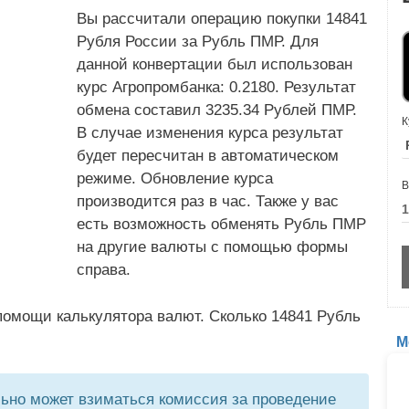
Вы рассчитали операцию покупки 14841
Рубля России за Рубль ПМР. Для
данной конвертации был использован
курс Агропромбанка: 0.2180. Результат
обмена составил 3235.34 Рублей ПМР.
К
В случае изменения курса результат
будет пересчитан в автоматическом
режиме. Обновление курса
В
производится раз в час. Также у вас
есть возможность обменять Рубль ПМР
на другие валюты с помощью формы
справа.
помощи калькулятора валют. Сколько 14841 Рубль
М
но может взиматься комиссия за проведение