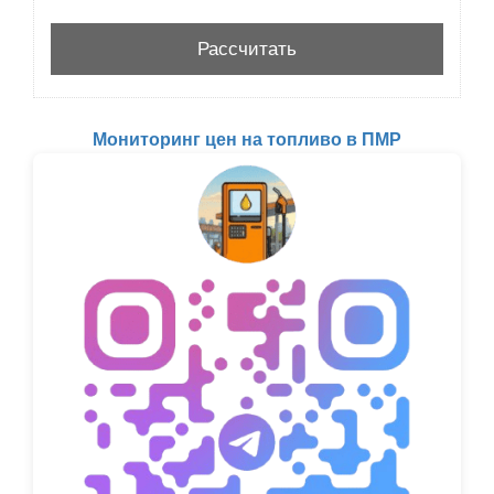
Мониторинг цен на топливо в ПМР