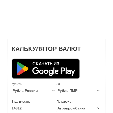
КАЛЬКУЛЯТОР ВАЛЮТ
Купить
За
В количестве
По курсу от