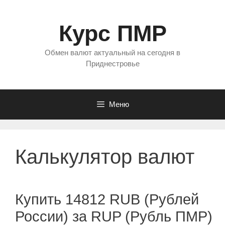
Перейти
к
Курс ПМР
содержимому
Обмен валют актуальный на сегодня в
Приднестровье
Меню
Калькулятор валют
Купить 14812 RUB (Рублей
России) за RUP (Рубль ПМР)