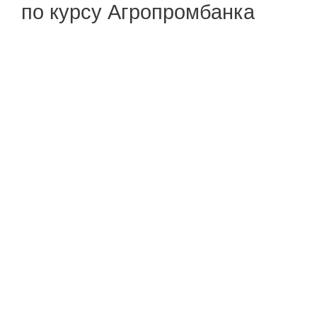
по курсу Агропромбанка