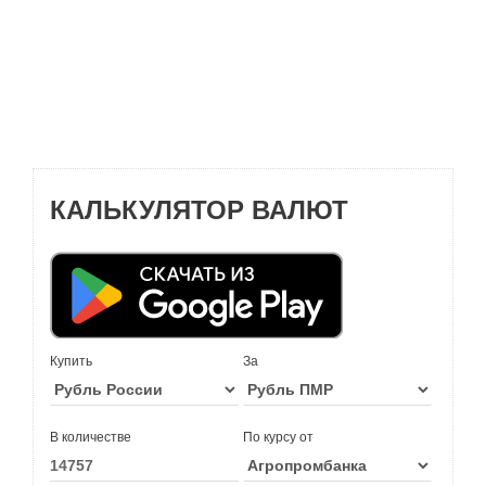
КАЛЬКУЛЯТОР ВАЛЮТ
Купить
За
В количестве
По курсу от