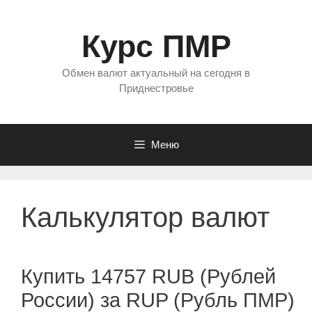
Перейти
к
Курс ПМР
содержимому
Обмен валют актуальный на сегодня в
Приднестровье
Меню
Калькулятор валют
Купить 14757 RUB (Рублей
России) за RUP (Рубль ПМР)