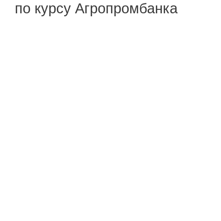
по курсу Агропромбанка