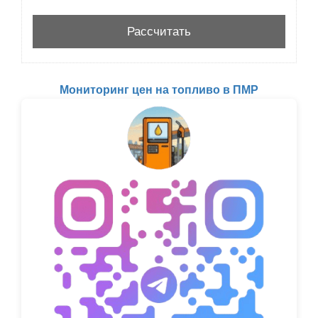
Мониторинг цен на топливо в ПМР