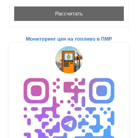
Мониторинг цен на топливо в ПМР