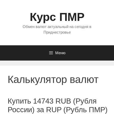
Перейти
к
Курс ПМР
содержимому
Обмен валют актуальный на сегодня в
Приднестровье
Меню
Калькулятор валют
Купить 14743 RUB (Рубля
России) за RUP (Рубль ПМР)