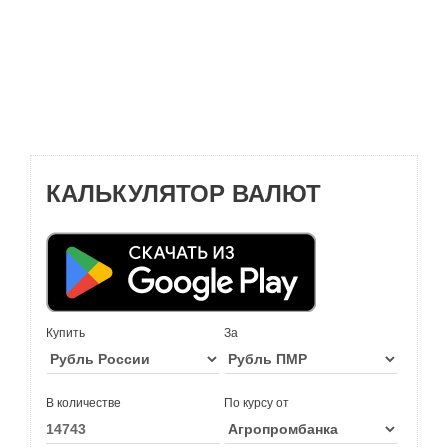
КАЛЬКУЛЯТОР ВАЛЮТ
Купить
За
В количестве
По курсу от