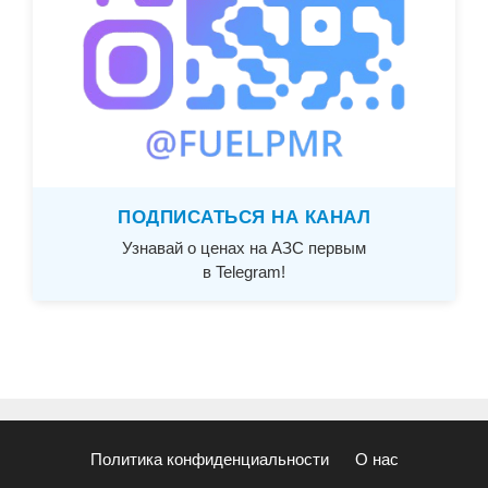
ПОДПИСАТЬСЯ НА КАНАЛ
Узнавай о ценах на АЗС первым
в Telegram!
Политика конфиденциальности
О нас