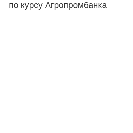
по курсу Агропромбанка