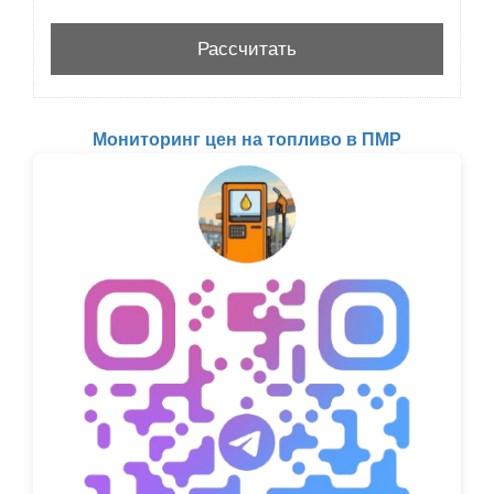
Мониторинг цен на топливо в ПМР