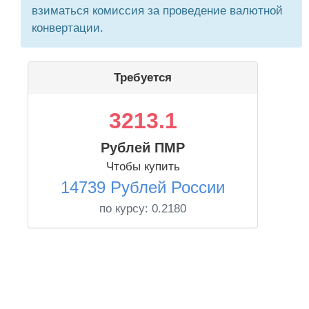
взиматься комиссия за проведение валютной
конвертации.
Требуется
3213.1
Рублей ПМР
Чтобы купить
14739 Рублей России
по курсу:
0.2180