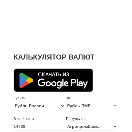
КАЛЬКУЛЯТОР ВАЛЮТ
Купить
За
В количестве
По курсу от