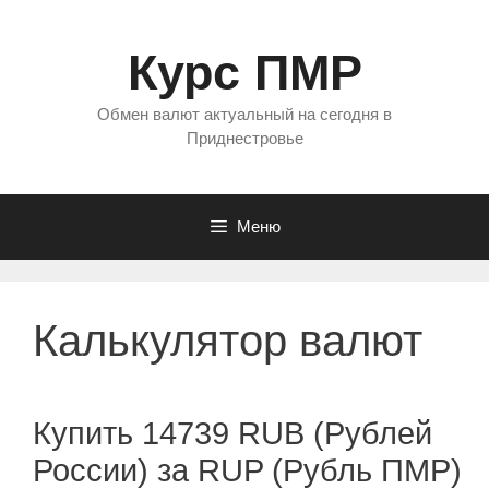
Перейти
к
Курс ПМР
содержимому
Обмен валют актуальный на сегодня в
Приднестровье
Меню
Калькулятор валют
Купить 14739 RUB (Рублей
России) за RUP (Рубль ПМР)