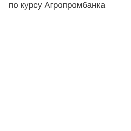
по курсу Агропромбанка