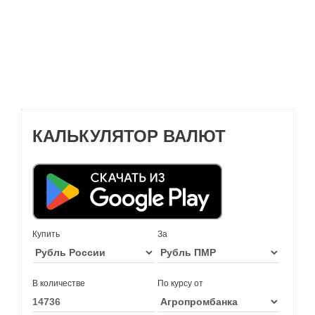
КАЛЬКУЛЯТОР ВАЛЮТ
Купить
За
В количестве
По курсу от