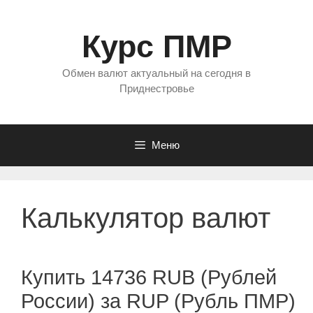
Перейти
к
Курс ПМР
содержимому
Обмен валют актуальный на сегодня в
Приднестровье
Меню
Калькулятор валют
Купить 14736 RUB (Рублей
России) за RUP (Рубль ПМР)