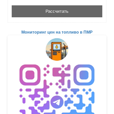
Мониторинг цен на топливо в ПМР