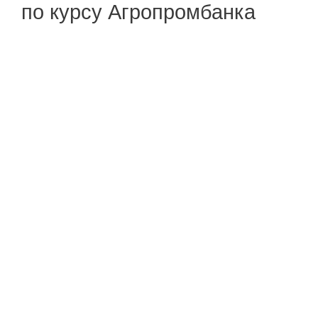
по курсу Агропромбанка