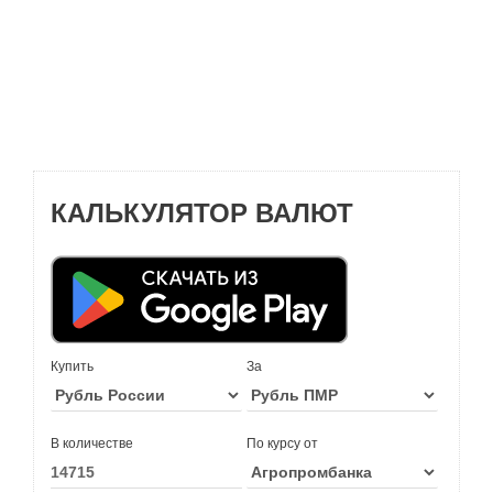
КАЛЬКУЛЯТОР ВАЛЮТ
Купить
За
В количестве
По курсу от