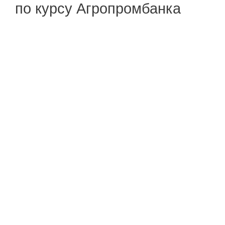
по курсу Агропромбанка