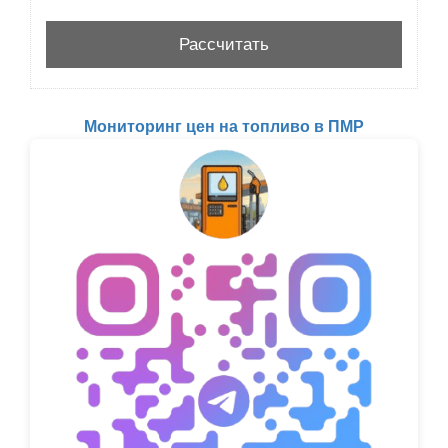
Мониторинг цен на топливо в ПМР