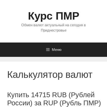
Перейти
к
Курс ПМР
содержимому
Обмен валют актуальный на сегодня в
Приднестровье
Меню
Калькулятор валют
Купить 14715 RUB (Рублей
России) за RUP (Рубль ПМР)