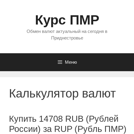
Перейти
к
Курс ПМР
содержимому
Обмен валют актуальный на сегодня в
Приднестровье
Меню
Калькулятор валют
Купить 14708 RUB (Рублей
России) за RUP (Рубль ПМР)