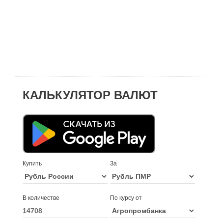
КАЛЬКУЛЯТОР ВАЛЮТ
Купить
За
В количестве
По курсу от