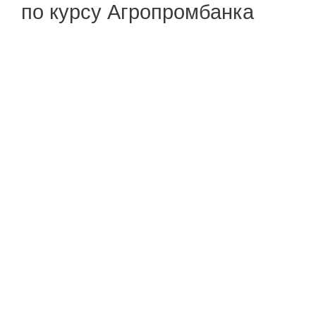
по курсу Агропромбанка