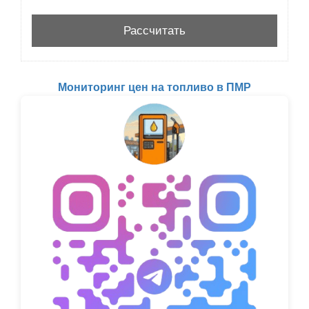
Мониторинг цен на топливо в ПМР