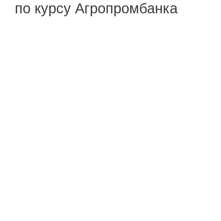
по курсу Агропромбанка