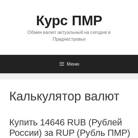
Перейти
к
Курс ПМР
содержимому
Обмен валют актуальный на сегодня в
Приднестровье
Меню
Калькулятор валют
Купить 14646 RUB (Рублей
России) за RUP (Рубль ПМР)