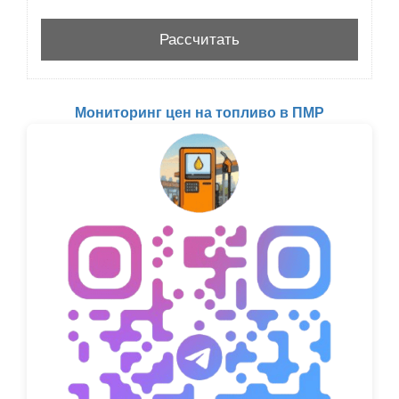
Мониторинг цен на топливо в ПМР