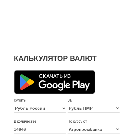
КАЛЬКУЛЯТОР ВАЛЮТ
Купить
За
В количестве
По курсу от