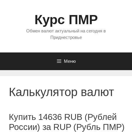
Перейти
к
Курс ПМР
содержимому
Обмен валют актуальный на сегодня в
Приднестровье
Меню
Калькулятор валют
Купить 14636 RUB (Рублей
России) за RUP (Рубль ПМР)