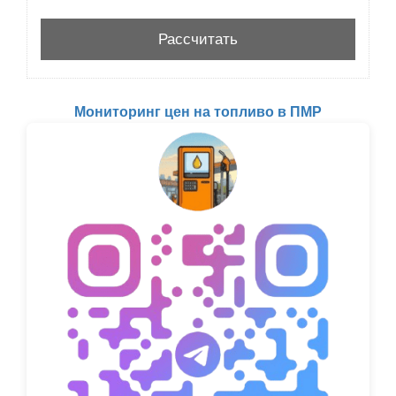
Мониторинг цен на топливо в ПМР