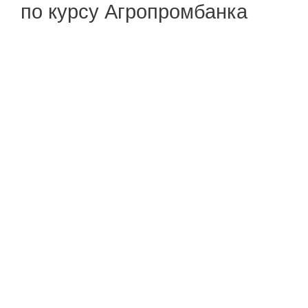
по курсу Агропромбанка