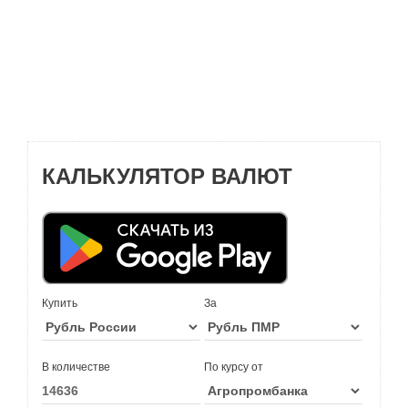
КАЛЬКУЛЯТОР ВАЛЮТ
Купить
За
В количестве
По курсу от