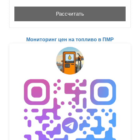
Мониторинг цен на топливо в ПМР