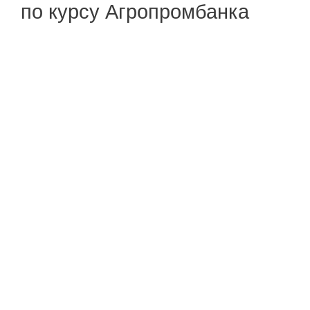
по курсу Агропромбанка