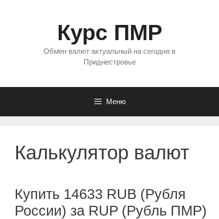
Перейти
к
Курс ПМР
содержимому
Обмен валют актуальный на сегодня в
Приднестровье
Меню
Калькулятор валют
Купить 14633 RUB (Рубля
России) за RUP (Рубль ПМР)