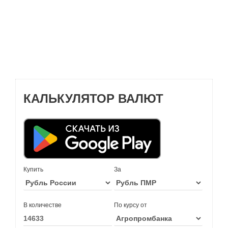
КАЛЬКУЛЯТОР ВАЛЮТ
Купить
За
В количестве
По курсу от