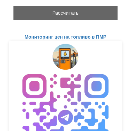
Мониторинг цен на топливо в ПМР