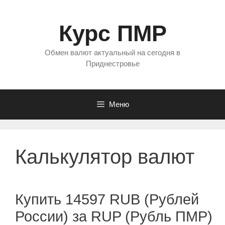
Перейти
к
Курс ПМР
содержимому
Обмен валют актуальный на сегодня в
Приднестровье
Меню
Калькулятор валют
Купить 14597 RUB (Рублей
России) за RUP (Рубль ПМР)