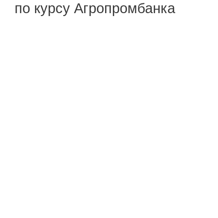
по курсу Агропромбанка