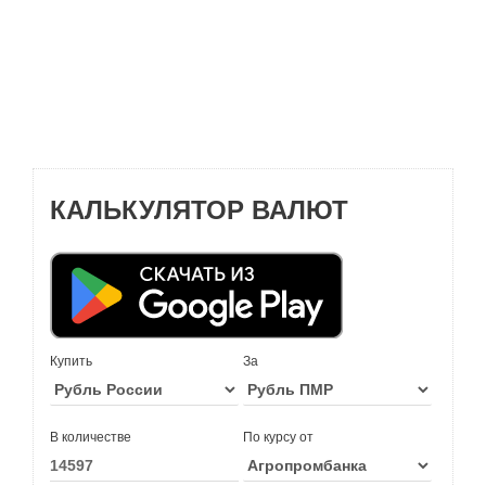
КАЛЬКУЛЯТОР ВАЛЮТ
Купить
За
В количестве
По курсу от