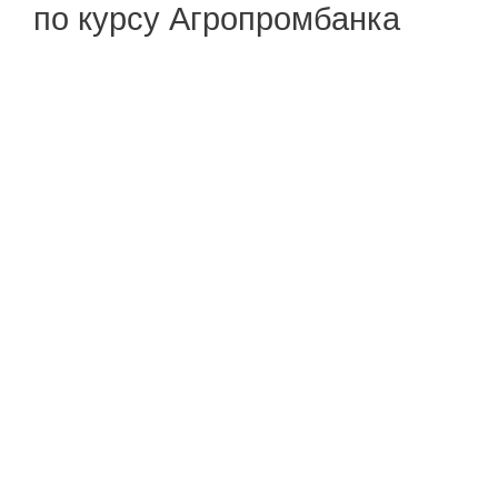
по курсу Агропромбанка