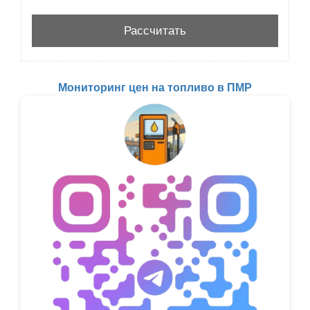
Мониторинг цен на топливо в ПМР