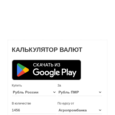
КАЛЬКУЛЯТОР ВАЛЮТ
Купить
За
В количестве
По курсу от