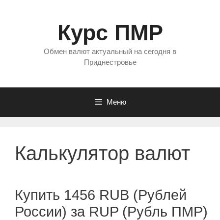
Перейти
к
Курс ПМР
содержимому
Обмен валют актуальный на сегодня в
Приднестровье
Меню
Калькулятор валют
Купить 1456 RUB (Рублей
России) за RUP (Рубль ПМР)