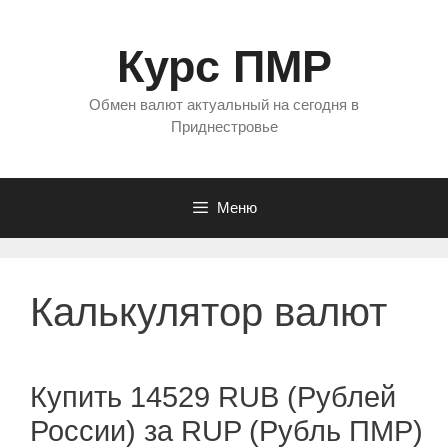
Перейти
к
Курс ПМР
содержимому
Обмен валют актуальный на сегодня в
Приднестровье
Меню
Калькулятор валют
Купить 14529 RUB (Рублей
России) за RUP (Рубль ПМР)