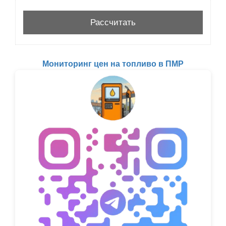
Мониторинг цен на топливо в ПМР