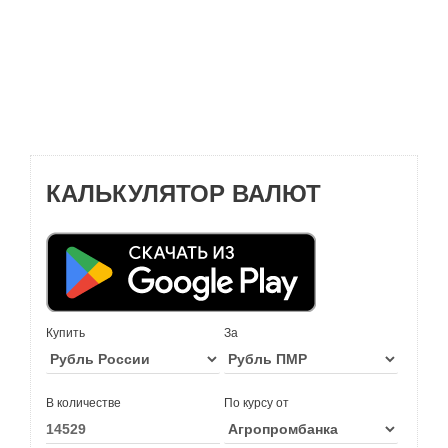
КАЛЬКУЛЯТОР ВАЛЮТ
Купить
За
В количестве
По курсу от