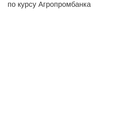
по курсу Агропромбанка