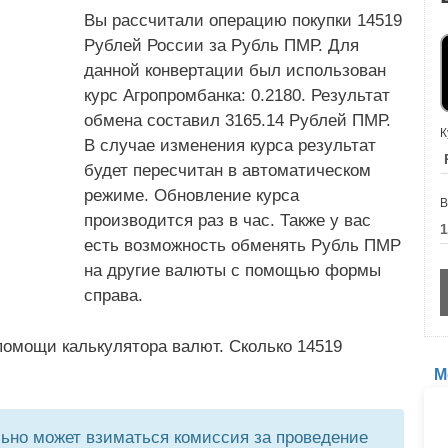
Вы рассчитали операцию покупки 14519
Рублей России за Рубль ПМР. Для
данной конвертации был использован
курс Агропромбанка: 0.2180. Результат
обмена составил 3165.14 Рублей ПМР.
К
В случае изменения курса результат
будет пересчитан в автоматическом
режиме. Обновление курса
В
производится раз в час. Также у вас
есть возможность обменять Рубль ПМР
на другие валюты с помощью формы
справа.
помощи калькулятора валют. Сколько 14519
М
но может взиматься комиссия за проведение