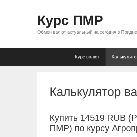
Перейти
к
Курс ПМР
содержимому
Обмен валют актуальный на сегодня в Придн
Курс валют
Калькулято
Калькулятор в
Купить 14519 RUB (Р
ПМР) по курсу Агро