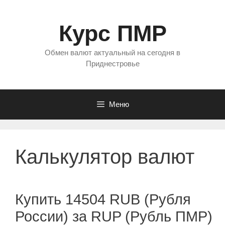
Перейти
к
Курс ПМР
содержимому
Обмен валют актуальный на сегодня в
Приднестровье
Меню
Калькулятор валют
Купить 14504 RUB (Рубля
России) за RUP (Рубль ПМР)