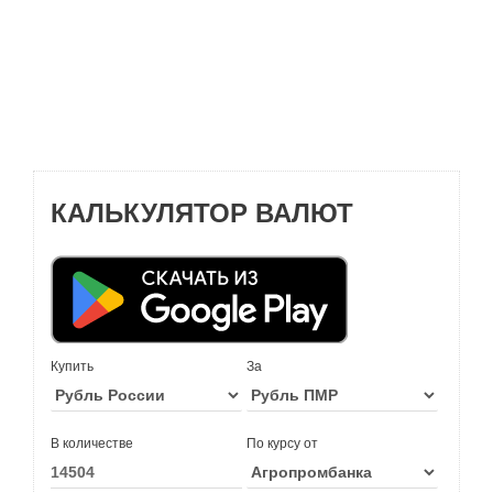
КАЛЬКУЛЯТОР ВАЛЮТ
Купить
За
В количестве
По курсу от