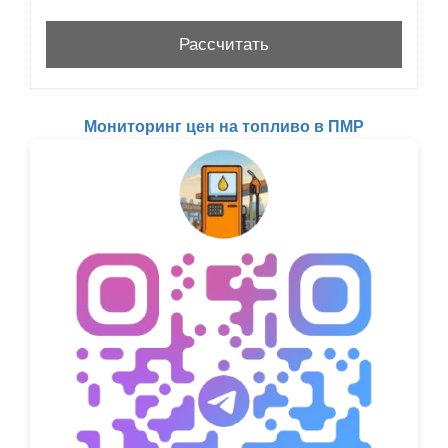
Мониторинг цен на топливо в ПМР