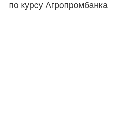
по курсу Агропромбанка