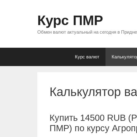
Перейти
к
Курс ПМР
содержимому
Обмен валют актуальный на сегодня в Придн
Курс валют
Калькулято
Калькулятор в
Купить 14500 RUB (Р
ПМР) по курсу Агро