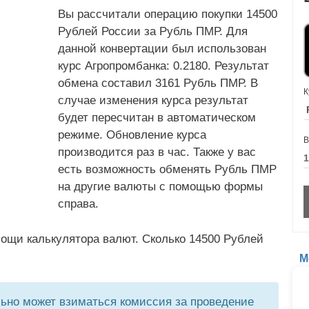
Вы рассчитали операцию покупки 14500
Рублей России за Рубль ПМР. Для
данной конвертации был использован
курс Агропромбанка: 0.2180. Результат
обмена составил 3161 Рубль ПМР. В
К
случае изменения курса результат
будет пересчитан в автоматическом
режиме. Обновление курса
В
производится раз в час. Также у вас
есть возможность обменять Рубль ПМР
на другие валюты с помощью формы
справа.
ощи калькулятора валют. Сколько 14500 Рублей
М
но может взиматься комиссия за проведение