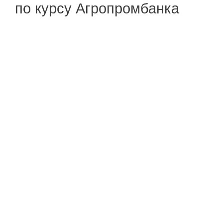
по курсу Агропромбанка