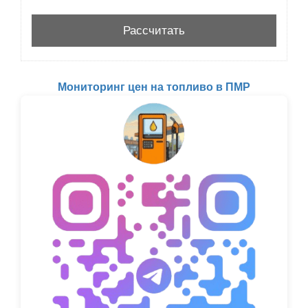
Мониторинг цен на топливо в ПМР