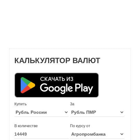
КАЛЬКУЛЯТОР ВАЛЮТ
Купить
За
В количестве
По курсу от