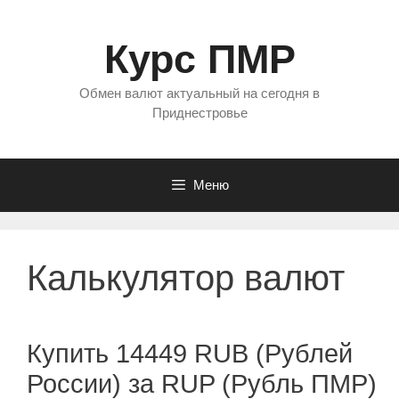
Перейти
к
Курс ПМР
содержимому
Обмен валют актуальный на сегодня в
Приднестровье
Меню
Калькулятор валют
Купить 14449 RUB (Рублей
России) за RUP (Рубль ПМР)