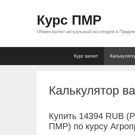
Перейти
к
Курс ПМР
содержимому
Обмен валют актуальный на сегодня в Придн
Курс валют
Калькулято
Калькулятор в
Купить 14394 RUB (Р
ПМР) по курсу Агро