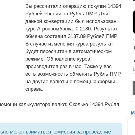
Вы рассчитали операцию покупки 14394
Рублей России за Рубль ПМР. Для
данной конвертации был использован
курс Агропромбанка: 0.2180. Результат
обмена составил 3137.89 Рублей ПМР.
К
В случае изменения курса результат
будет пересчитан в автоматическом
режиме. Обновление курса
В
производится раз в час. Также у вас
есть возможность обменять Рубль ПМР
на другие валюты с помощью формы
справа.
помощи калькулятора валют. Сколько 14394 Рубля
М
но может взиматься комиссия за проведение