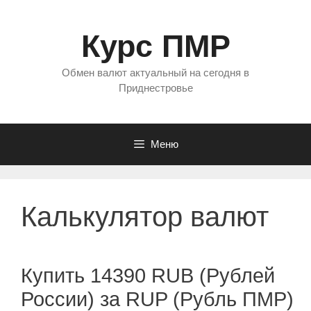
Перейти
к
Курс ПМР
содержимому
Обмен валют актуальный на сегодня в
Приднестровье
Меню
Калькулятор валют
Купить 14390 RUB (Рублей
России) за RUP (Рубль ПМР)