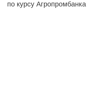
по курсу Агропромбанка