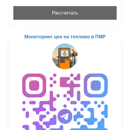
Мониторинг цен на топливо в ПМР