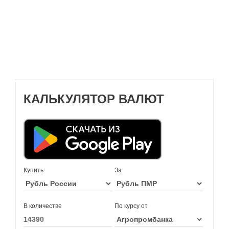
КАЛЬКУЛЯТОР ВАЛЮТ
Купить
За
В количестве
По курсу от