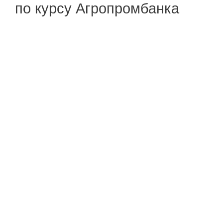
по курсу Агропромбанка