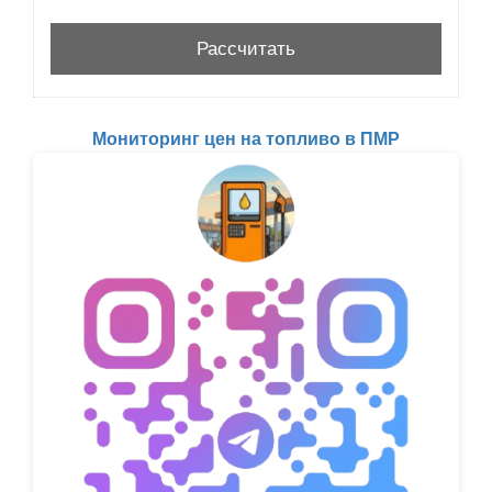
Мониторинг цен на топливо в ПМР