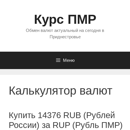
Перейти
к
Курс ПМР
содержимому
Обмен валют актуальный на сегодня в
Приднестровье
Меню
Калькулятор валют
Купить 14376 RUB (Рублей
России) за RUP (Рубль ПМР)