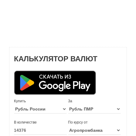
КАЛЬКУЛЯТОР ВАЛЮТ
Купить
За
В количестве
По курсу от