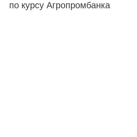
по курсу Агропромбанка