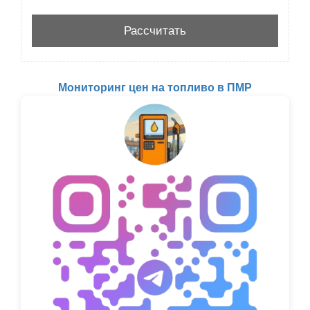
Мониторинг цен на топливо в ПМР