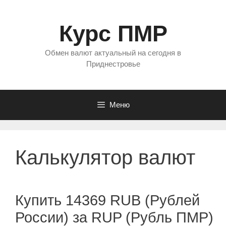
Перейти
к
Курс ПМР
содержимому
Обмен валют актуальный на сегодня в
Приднестровье
Меню
Калькулятор валют
Купить 14369 RUB (Рублей
России) за RUP (Рубль ПМР)