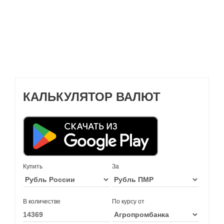
КАЛЬКУЛЯТОР ВАЛЮТ
Купить
За
В количестве
По курсу от