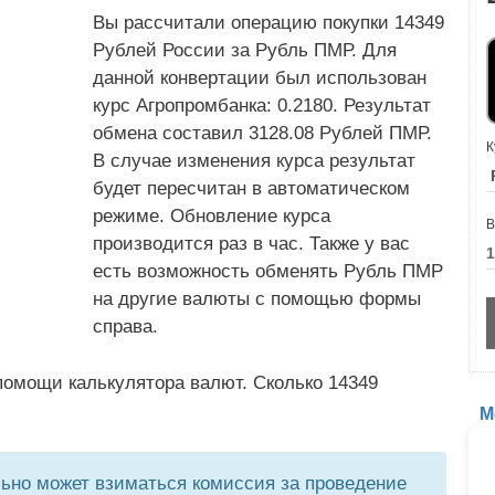
Вы рассчитали операцию покупки 14349
Рублей России за Рубль ПМР. Для
данной конвертации был использован
курс Агропромбанка: 0.2180. Результат
обмена составил 3128.08 Рублей ПМР.
К
В случае изменения курса результат
будет пересчитан в автоматическом
режиме. Обновление курса
В
производится раз в час. Также у вас
есть возможность обменять Рубль ПМР
на другие валюты с помощью формы
справа.
помощи калькулятора валют. Сколько 14349
М
но может взиматься комиссия за проведение