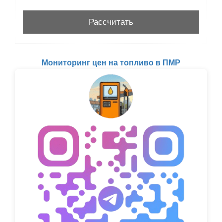
Мониторинг цен на топливо в ПМР