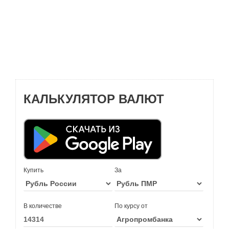
КАЛЬКУЛЯТОР ВАЛЮТ
Купить
За
В количестве
По курсу от