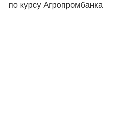
по курсу Агропромбанка