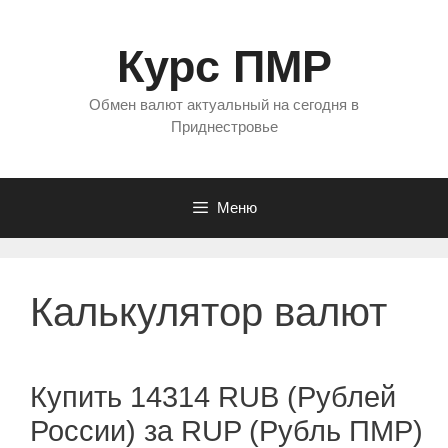
Перейти
к
Курс ПМР
содержимому
Обмен валют актуальный на сегодня в
Приднестровье
Меню
Калькулятор валют
Купить 14314 RUB (Рублей
России) за RUP (Рубль ПМР)