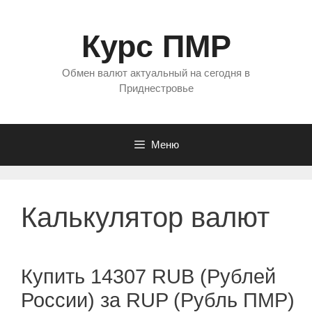
Перейти
к
Курс ПМР
содержимому
Обмен валют актуальный на сегодня в
Приднестровье
Меню
Калькулятор валют
Купить 14307 RUB (Рублей
России) за RUP (Рубль ПМР)