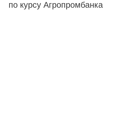
по курсу Агропромбанка