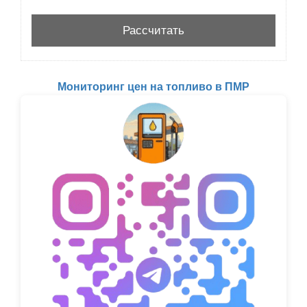
Мониторинг цен на топливо в ПМР