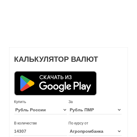
КАЛЬКУЛЯТОР ВАЛЮТ
Купить
За
В количестве
По курсу от