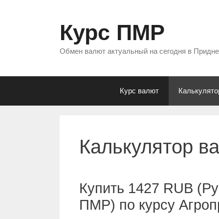
Перейти
к
Курс ПМР
содержимому
Обмен валют актуальный на сегодня в Придн
Курс валют
Калькулято
Калькулятор в
Купить 1427 RUB (Ру
ПМР) по курсу Агро