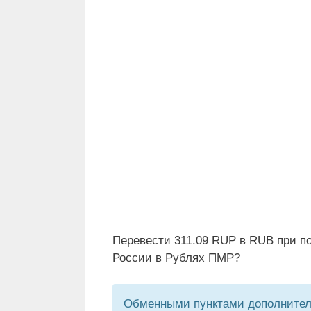
Перевести 311.09 RUP в RUB при п
России в Рублях ПМР?
Обменными пунктами дополнитель