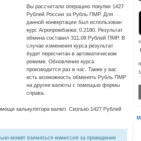
Вы рассчитали операцию покупки 1427
Рублей России за Рубль ПМР. Для
данной конвертации был использован
курс Агропромбанка: 0.2180. Результат
обмена составил 311.09 Рублей ПМР. В
К
случае изменения курса результат
будет пересчитан в автоматическом
режиме. Обновление курса
В
производится раз в час. Также у вас
есть возможность обменять Рубль ПМР
на другие валюты с помощью формы
справа.
омощи калькулятора валют. Сколько 1427 Рублей
М
но может взиматься комиссия за проведение