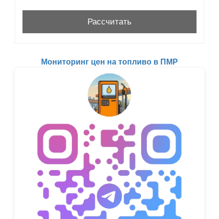
Мониторинг цен на топливо в ПМР