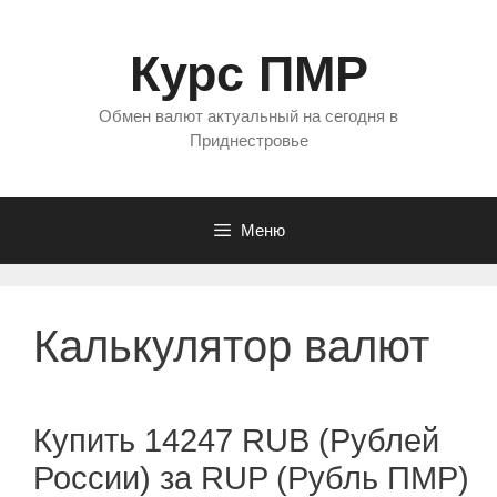
Перейти
к
Курс ПМР
содержимому
Обмен валют актуальный на сегодня в
Приднестровье
Меню
Калькулятор валют
Купить 14247 RUB (Рублей
России) за RUP (Рубль ПМР)