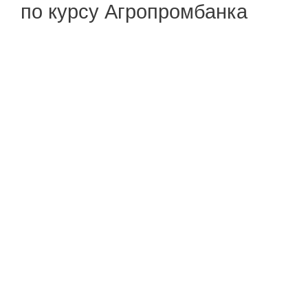
по курсу Агропромбанка