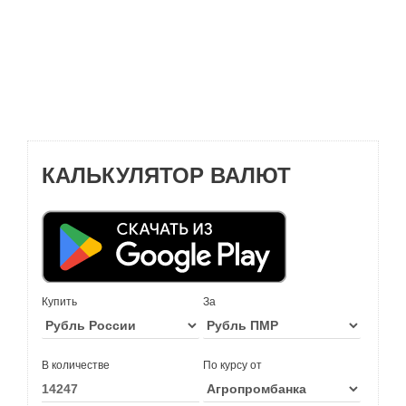
КАЛЬКУЛЯТОР ВАЛЮТ
Купить
За
В количестве
По курсу от