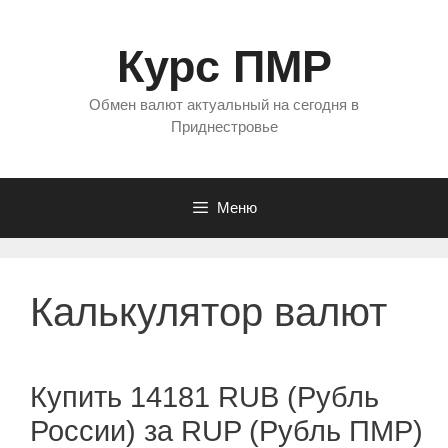
Перейти
к
Курс ПМР
содержимому
Обмен валют актуальный на сегодня в
Приднестровье
Меню
Калькулятор валют
Купить 14181 RUB (Рубль
России) за RUP (Рубль ПМР)