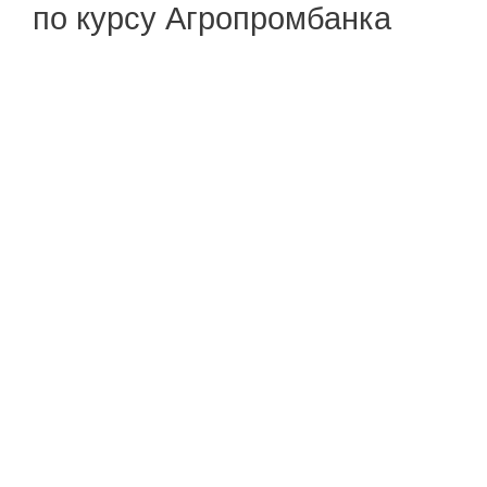
по курсу Агропромбанка