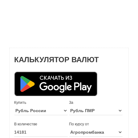
КАЛЬКУЛЯТОР ВАЛЮТ
Купить
За
В количестве
По курсу от