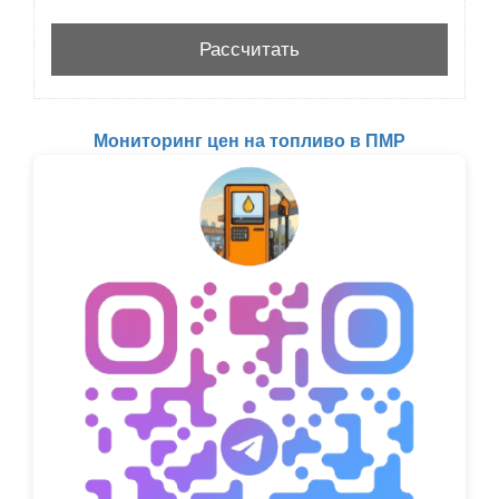
Мониторинг цен на топливо в ПМР