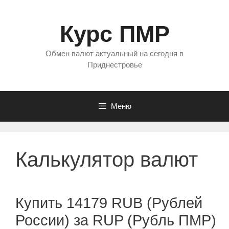
Перейти
к
Курс ПМР
содержимому
Обмен валют актуальный на сегодня в
Приднестровье
Меню
Калькулятор валют
Купить 14179 RUB (Рублей
России) за RUP (Рубль ПМР)