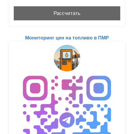
Мониторинг цен на топливо в ПМР