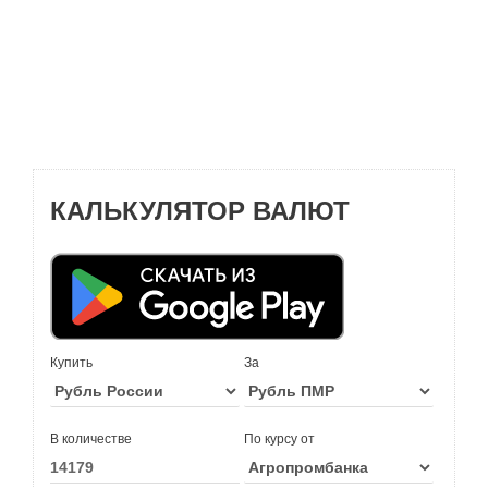
КАЛЬКУЛЯТОР ВАЛЮТ
Купить
За
В количестве
По курсу от