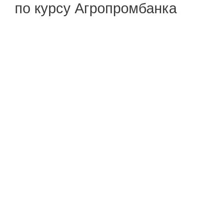
по курсу Агропромбанка