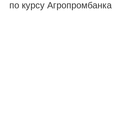
по курсу Агропромбанка