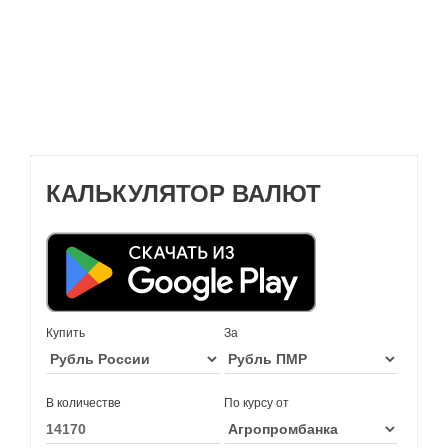
КАЛЬКУЛЯТОР ВАЛЮТ
Купить
За
В количестве
По курсу от