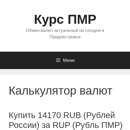
Перейти
к
Курс ПМР
содержимому
Обмен валют актуальный на сегодня в
Приднестровье
Меню
Калькулятор валют
Купить 14170 RUB (Рублей
России) за RUP (Рубль ПМР)