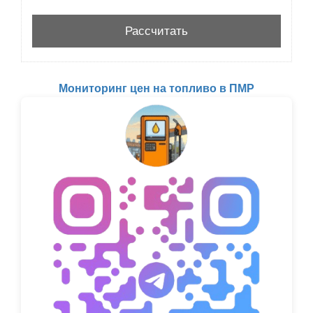
Мониторинг цен на топливо в ПМР