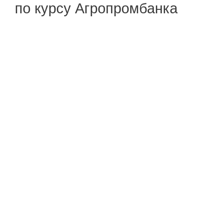
по курсу Агропромбанка