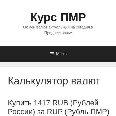
Перейти
к
Курс ПМР
содержимому
Обмен валют актуальный на сегодня в
Приднестровье
Меню
Калькулятор валют
Купить 1417 RUB (Рублей
России) за RUP (Рубль ПМР)