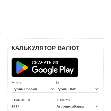
КАЛЬКУЛЯТОР ВАЛЮТ
Купить
За
В количестве
По курсу от