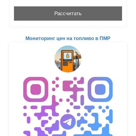
Мониторинг цен на топливо в ПМР