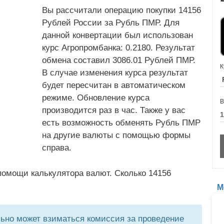
Вы рассчитали операцию покупки 14156
Рублей России за Рубль ПМР. Для
данной конвертации был использован
курс Агропромбанка: 0.2180. Результат
обмена составил 3086.01 Рублей ПМР.
К
В случае изменения курса результат
будет пересчитан в автоматическом
режиме. Обновление курса
В
производится раз в час. Также у вас
есть возможность обменять Рубль ПМР
на другие валюты с помощью формы
справа.
помощи калькулятора валют. Сколько 14156
М
но может взиматься комиссия за проведение