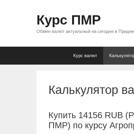
Перейти
к
Курс ПМР
содержимому
Обмен валют актуальный на сегодня в Придн
Курс валют
Калькулято
Калькулятор в
Купить 14156 RUB (Р
ПМР) по курсу Агро