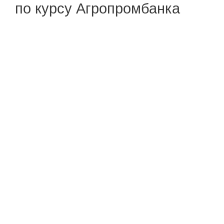
по курсу Агропромбанка