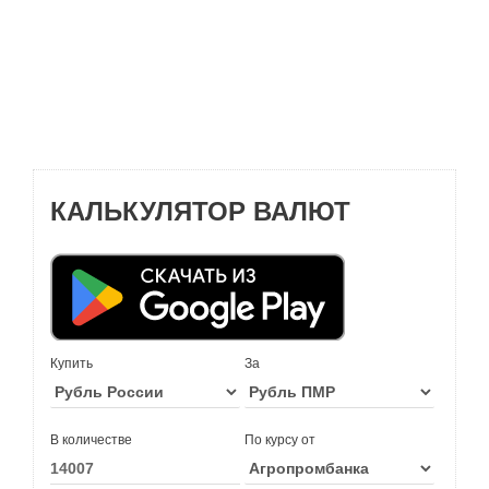
КАЛЬКУЛЯТОР ВАЛЮТ
Купить
За
В количестве
По курсу от