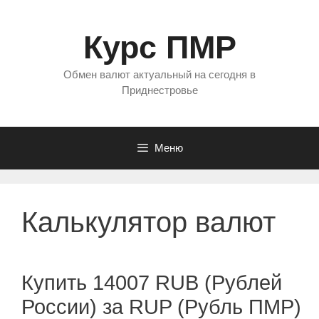
Перейти
к
Курс ПМР
содержимому
Обмен валют актуальный на сегодня в
Приднестровье
Меню
Калькулятор валют
Купить 14007 RUB (Рублей
России) за RUP (Рубль ПМР)