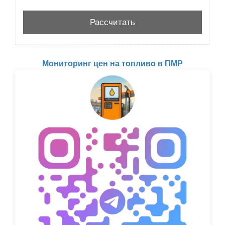
Мониторинг цен на топливо в ПМР