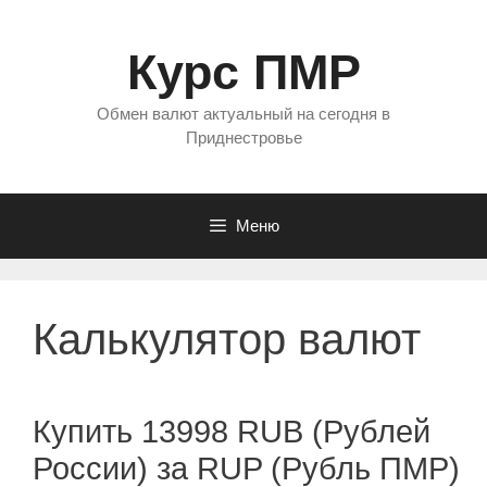
Перейти
к
Курс ПМР
содержимому
Обмен валют актуальный на сегодня в
Приднестровье
Меню
Калькулятор валют
Купить 13998 RUB (Рублей
России) за RUP (Рубль ПМР)