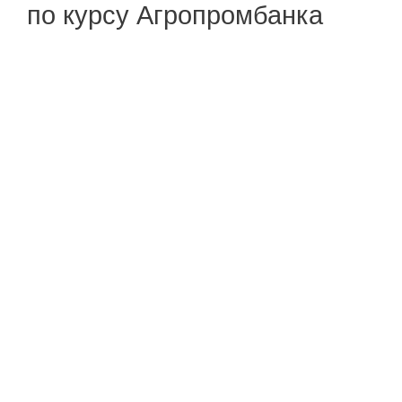
по курсу Агропромбанка