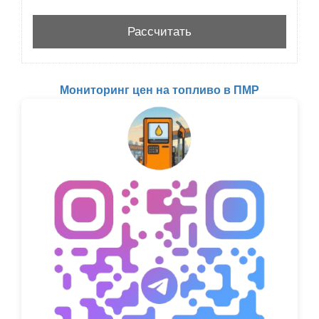
Мониторинг цен на топливо в ПМР