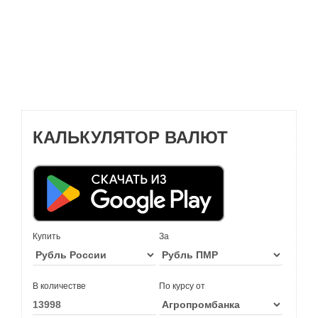
КАЛЬКУЛЯТОР ВАЛЮТ
Купить
За
В количестве
По курсу от