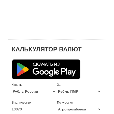
КАЛЬКУЛЯТОР ВАЛЮТ
Купить
За
В количестве
По курсу от