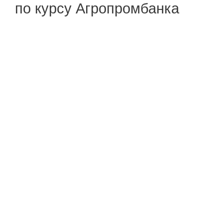
по курсу Агропромбанка