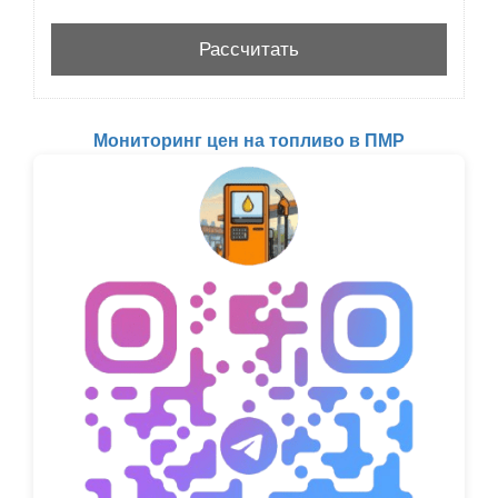
Мониторинг цен на топливо в ПМР