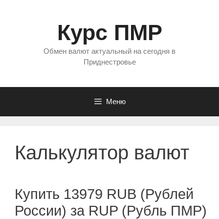
Перейти
к
Курс ПМР
содержимому
Обмен валют актуальный на сегодня в
Приднестровье
Меню
Калькулятор валют
Купить 13979 RUB (Рублей
России) за RUP (Рубль ПМР)