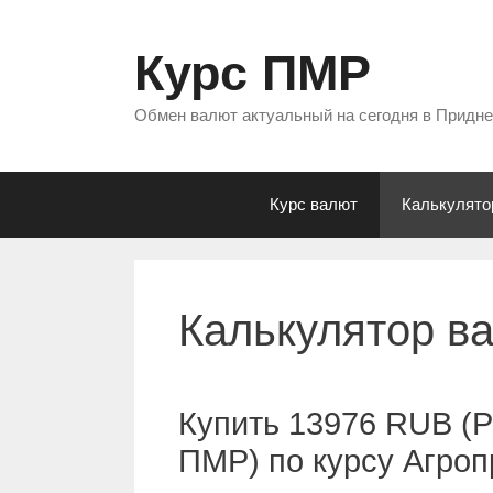
Перейти
к
Курс ПМР
содержимому
Обмен валют актуальный на сегодня в Придн
Курс валют
Калькулято
Калькулятор в
Купить 13976 RUB (Р
ПМР) по курсу Агро