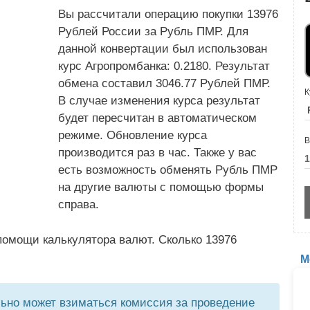
Вы рассчитали операцию покупки 13976
Рублей России за Рубль ПМР. Для
данной конвертации был использован
курс Агропромбанка: 0.2180. Результат
обмена составил 3046.77 Рублей ПМР.
К
В случае изменения курса результат
будет пересчитан в автоматическом
режиме. Обновление курса
В
производится раз в час. Также у вас
есть возможность обменять Рубль ПМР
на другие валюты с помощью формы
справа.
помощи калькулятора валют. Сколько 13976
М
но может взиматься комиссия за проведение