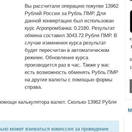
Вы рассчитали операцию покупки 13962
Рублей России за Рубль ПМР. Для
данной конвертации был использован
курс Агропромбанка: 0.2180. Результат
обмена составил 3043.72 Рубля ПМР. В
К
случае изменения курса результат
будет пересчитан в автоматическом
режиме. Обновление курса
В
производится раз в час. Также у вас
есть возможность обменять Рубль ПМР
на другие валюты с помощью формы
справа.
помощи калькулятора валют. Сколько 13962 Рубля
М
но может взиматься комиссия за проведение