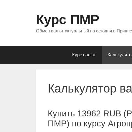
Перейти
к
Курс ПМР
содержимому
Обмен валют актуальный на сегодня в Придн
Курс валют
Калькулято
Калькулятор в
Купить 13962 RUB (Р
ПМР) по курсу Агро