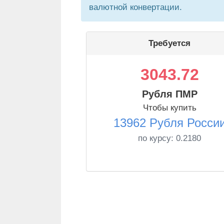
валютной конвертации.
Требуется
3043.72
Рубля ПМР
Чтобы купить
13962 Рубля Росси
по курсу:
0.2180