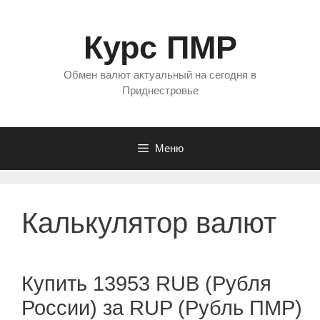
Перейти
к
Курс ПМР
содержимому
Обмен валют актуальный на сегодня в
Приднестровье
Меню
Калькулятор валют
Купить 13953 RUB (Рубля
России) за RUP (Рубль ПМР)