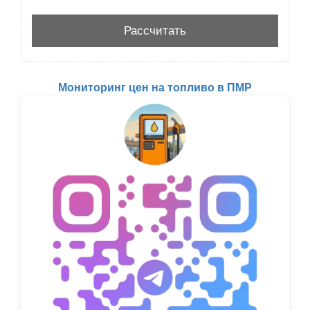
Мониторинг цен на топливо в ПМР