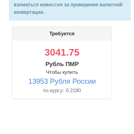
взиматься комиссия за проведение валютной
конвертации.
Требуется
3041.75
Рубль ПМР
Чтобы купить
13953 Рубля России
по курсу:
0.2180