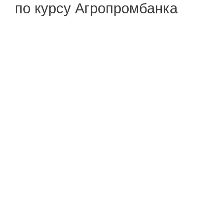
по курсу Агропромбанка