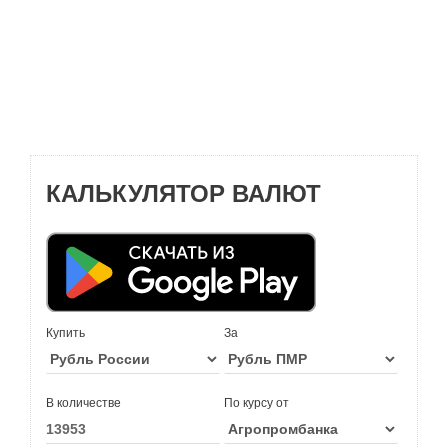
КАЛЬКУЛЯТОР ВАЛЮТ
Купить
За
В количестве
По курсу от